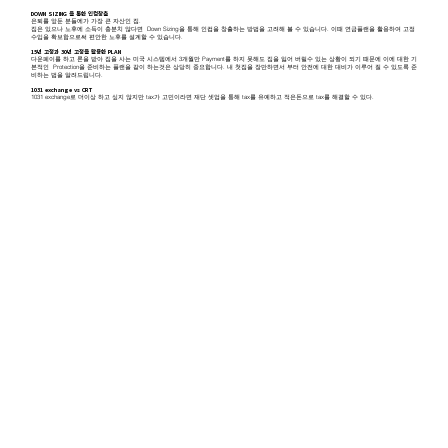
DOWN SIZING 을 통한 인컴창출
은퇴를 앞둔 분들에가 가장 큰 자산인 집.
집은 있으나 노후에 소득이 충분치 않다면 Down Sizing을 통해 인컴을 창출하는 방법을 고려해 볼 수 있습니다. 이때 연금플랜을 활용하여 고정
수입을 확보함으로써 편안한 노후를 설계할 수 있습니다.
15년 고정과 30년 고정을 활용한 PLAN
다운페이를 하고 론을 받아 집을 사는 미국 시스템에서 3개월만 Payment를 하지 못해도 집을 잃어 버릴수 있는 상황이 되기 때문에 이에 대한 기
본적인 Protection을 준비하는 플랜을 같이 하는것은 상당히 중요합니다. 내 첫집을 장만하면서 부터 안전에 대한 대비가 이루어 질 수 있도록 준
비하는 법을 알려드립니다.
1031 exchange vs CRT
1031 exchange로 더이상 하고 싶지 않지만 tax가 고민이라면 재단 셋업을 통해 tax를 유예하고 적은돈으로 tax를 해결할 수 있다.