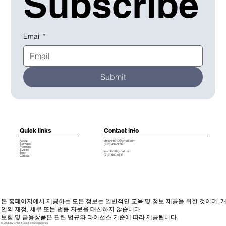
Subscribe
Email
*
Submit
Quick links
Contact info
chriskim010@gmail.com
About
Services
(213) 434-3032
Partners
Events
loismkim@gmail.com
Blog
(213) 500-0841
Contact
본 홈페이지에서 제공하는 모든 정보는 일반적인 교육 및 정보 제공을 위한 것이며, 
인의 재정, 세무 또는 법률 자문을 대신하지 않습니다.
보험 및 금융상품은 관련 법규와 라이선스 기준에 따라 제공됩니다.
© 2026 by Chris & Lois Financial Service