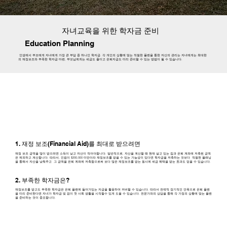
자녀교육을 위한 학자금 준비
Education Planning
인생에서 부모에게 자녀에게 가장 큰 부담 중 하나인 학자금. 각 개인의 상황에 맞는 적절한 플랜을 통한 자산의 관리는 자녀에게는 최대한
의 재정보조와 부족한 학자금 마련, 부모님에게는 세금도 줄이고 은퇴자금도 미리 준비할 수 있는 방법이 될 수 있습니다.
1. 재정 보조(Financial Aid)를 최대로 받으려면
재정 보조 금액을 많이 받으려면 소득이 낮고 자산이 적어야합니다. 일반적으로, 자산을 계산할 때 현재 살고 있는 집과 은퇴 계좌에 저축된 금액
은 제외하고 계산합니다. 따라서, 인컴이 $200,000 미만이라 재정보조를 받을 수 있는 가능성이 있다면 학자금을 저축하는 것보다 적절한 플래닝
을 통해서 자산을 낮춰주고 그 금액을 은퇴 계좌에 저축함으로써 보다 많은 재정보조를 받는 동시에 세금 헤택을 받는 효과도 얻을 수 있습니다.
2. 부족한 학자금은?
재정보조를 받고도 부족한 학자금은 은퇴 플랜에 들어가있는 자금을 활용하여 커버할 수 있습니다. 따라서 전략적 장기적인 안목으로 은퇴 플랜
을 미리 준비한다면 자녀가 학자금 빚 없이 첫 사회 생활을 시작할수 있게 도울 수 있습니다. 전문가와의 상담을 통해 각 가정의 상황에 맞는 플랜
을 준비하는 것이 중요합니다.