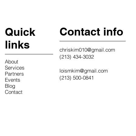
Contact info
Quick
links
chriskim010@gmail.com
(213) 434-3032
About
Services
loismkim@gmail.com
Partners
(213) 500-0841
Events
Blog
Contact