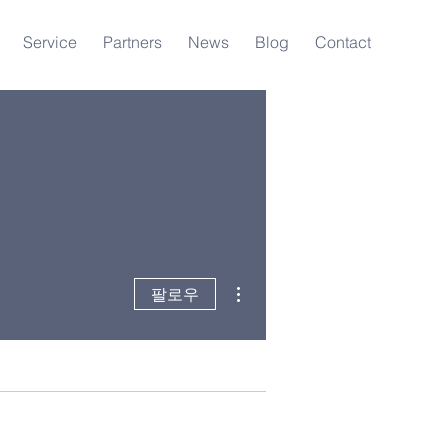
Service
Partners
News
Blog
Contact
더보기
팔로우