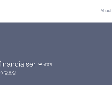
About
financialser
운영자
0
팔로잉