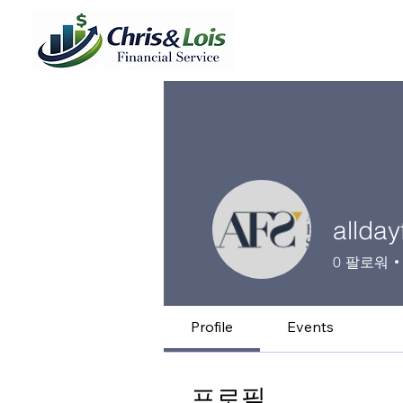
allday
0
팔로워
Profile
Events
프로필