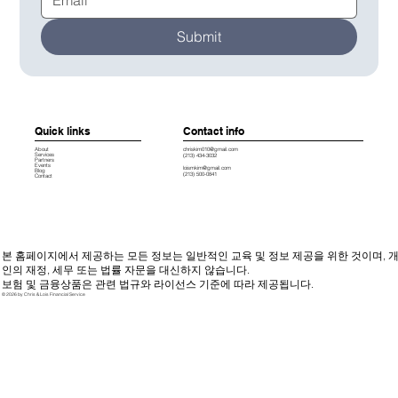
Submit
Quick links
Contact info
chriskim010@gmail.com
About
Services
(213) 434-3032
Partners
Events
loismkim@gmail.com
Blog
(213) 500-0841
Contact
본 홈페이지에서 제공하는 모든 정보는 일반적인 교육 및 정보 제공을 위한 것이며, 
인의 재정, 세무 또는 법률 자문을 대신하지 않습니다.
보험 및 금융상품은 관련 법규와 라이선스 기준에 따라 제공됩니다.
© 2026 by Chris & Lois Financial Service