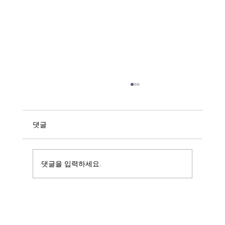
미국에서 은퇴 준비, 언제 시작해야 할까
요?
많은 분들이 은퇴를 이야기하면 아직 먼 미래의
댓글
일이라고 생각합니다. 하지만 은퇴는 어느 날 갑
자기 찾아오는 것이 아니라 오랜 시간 준비해야
하는 인생의 중요한 단계입니다.특히 미국에 거
댓글을 입력하세요.
주하는 한인들은 자녀 교육, 주택 구입, 사업 운영
등으로 바쁜 삶을 살다 보니 자신의 은퇴 준비는
뒤로 미루는 경우가 많습니다. 그러나 은퇴 준비
는 빠를수록 선택의 폭이 넓